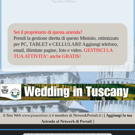
Tag Hotel Milano
Sei il proprietario di questa azienda?
Prendi la gestione diretta di questo Minisito, ottimizzato
per PC, TABLET e CELLULARI! Aggiungi telefono,
email, illimitate pagine, foto e video.
GESTISCI LA
TUA ATTIVITA': anche GRATIS!
il Sito Web
www.pisaonline.it
è membro di NetworkPortali.it | [
Aggiungi la tua
Azienda al Network di Portali
]