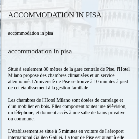
ACCOMMODATION IN PISA
accommodation in pisa
accommodation in pisa
Situè à seulement 80 mètres de la gare centrale de Pise, l'Hotel
Milano propose des chambres climatisèes et un service
attentionnè. L'universitè de Pise se trouve à 10 minutes à pied
de cet ètablissement à la gestion familiale.
Les chambres de l'Hotel Milano sont dotèes de carrelage et
d'un mobilier en bois. Elles comportent toutes une tèlèvision,
un tèlèphone, et donnent accès à une salle de bains privative
ou commune.
L'ètablissement se situe à 5 minutes en voiture de l'aèroport
international Galileo Galilei. La tour de Pise est quant à elle