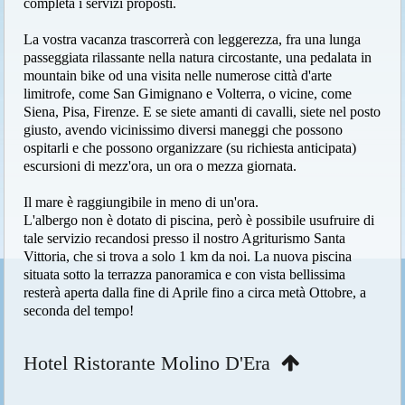
completa i servizi proposti.
La vostra vacanza trascorrerà con leggerezza, fra una lunga
passeggiata rilassante nella natura circostante, una pedalata in
mountain bike od una visita nelle numerose città d'arte
limitrofe, come San Gimignano e Volterra, o vicine, come
Siena, Pisa, Firenze. E se siete amanti di cavalli, siete nel posto
giusto, avendo vicinissimo diversi maneggi che possono
ospitarli e che possono organizzare (su richiesta anticipata)
escursioni di mezz'ora, un ora o mezza giornata.
Il mare è raggiungibile in meno di un'ora.
L'albergo non è dotato di piscina, però è possibile usufruire di
tale servizio recandosi presso il nostro Agriturismo Santa
Vittoria, che si trova a solo 1 km da noi. La nuova piscina
situata sotto la terrazza panoramica e con vista bellissima
resterà aperta dalla fine di Aprile fino a circa metà Ottobre, a
seconda del tempo!
Hotel Ristorante Molino D'Era