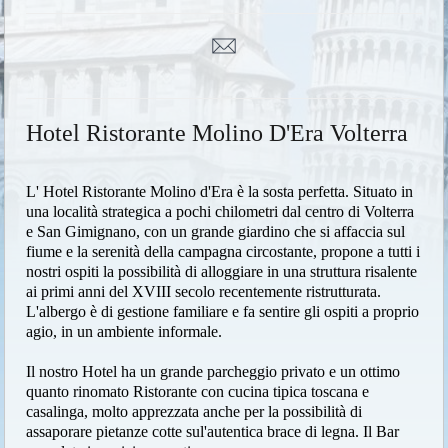
Hotel Ristorante Molino D'Era Volterra
L' Hotel Ristorante Molino d'Era è la sosta perfetta. Situato in
una località strategica a pochi chilometri dal centro di Volterra
e San Gimignano, con un grande giardino che si affaccia sul
fiume e la serenità della campagna circostante, propone a tutti i
nostri ospiti la possibilità di alloggiare in una struttura risalente
ai primi anni del XVIII secolo recentemente ristrutturata.
L'albergo è di gestione familiare e fa sentire gli ospiti a proprio
agio, in un ambiente informale.
Il nostro Hotel ha un grande parcheggio privato e un ottimo
quanto rinomato Ristorante con cucina tipica toscana e
casalinga, molto apprezzata anche per la possibilità di
assaporare pietanze cotte sul'autentica brace di legna. Il Bar