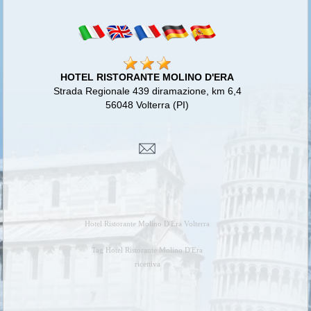
HOTEL RISTORANTE MOLINO D'ERA
Strada Regionale 439 diramazione, km 6,4
56048 Volterra (PI)
Hotel Ristorante Molino D'Era Volterra
Tag Hotel Ristorante Molino D'Era
ricettiva