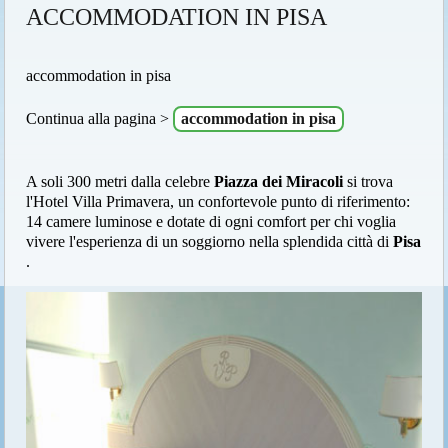
ACCOMMODATION IN PISA
accommodation in pisa
Continua alla pagina >
accommodation in pisa
A soli 300 metri dalla celebre
Piazza dei Miracoli
si trova
l'Hotel Villa Primavera, un confortevole punto di riferimento:
14 camere luminose e dotate di ogni comfort per chi voglia
vivere l'esperienza di un soggiorno nella splendida città di
Pisa
.