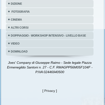
DIZIONE
FOTOGRAFIA
CINEMA
ALTRI CORSI
DOPPIAGGIO - WORKSHOP INTENSIVO - LIVELLO BASE
VIDEO
DOWNLOAD
Joes' Company di Giuseppe Raimo - Sede legale Piazza
Ermenegildo Santoni n. 27 - C.F. RMAGPP56M05F104F -
P.IVA 02446940500
[
Privacy
]