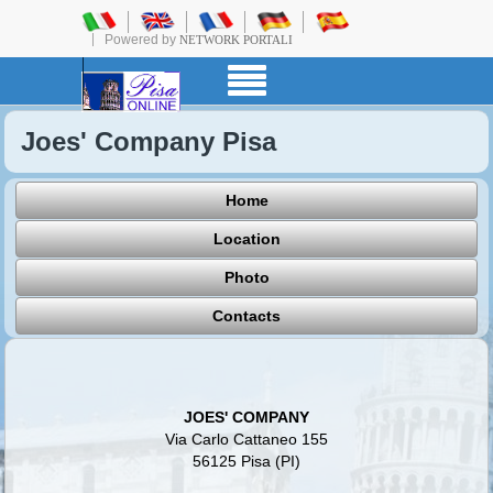
Powered by
NETWORK PORTALI
Joes' Company Pisa
Home
Location
Photo
Contacts
JOES' COMPANY
Via Carlo Cattaneo 155
56125 Pisa (PI)