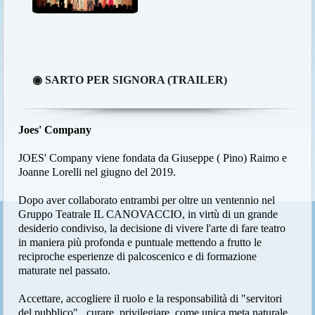
◉ SARTO PER SIGNORA (TRAILER)
Joes' Company
JOES' Company viene fondata da Giuseppe ( Pino) Raimo e
Joanne Lorelli nel giugno del 2019.
Dopo aver collaborato entrambi per oltre un ventennio nel
Gruppo Teatrale IL CANOVACCIO, in virtù di un grande
desiderio condiviso, la decisione di vivere l'arte di fare teatro
in maniera più profonda e puntuale mettendo a frutto le
reciproche esperienze di palcoscenico e di formazione
maturate nel passato.
Accettare, accogliere il ruolo e la responsabilità di "servitori
del pubblico".. curare, privilegiare, come unica meta naturale,