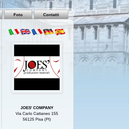
Pisa
Italy
Foto
Contatti
JOES' COMPANY
Via Carlo Cattaneo 155
56125 Pisa (PI)