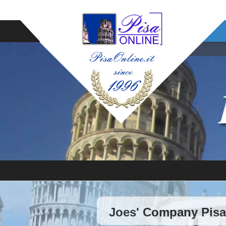
Joes' Company Pisa