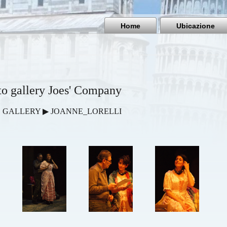
Home
Ubicazione
to gallery Joes' Company
 GALLERY ▶ JOANNE_LORELLI