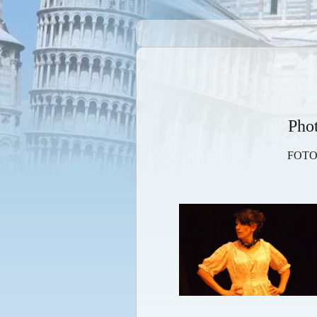
Pho
FOTO