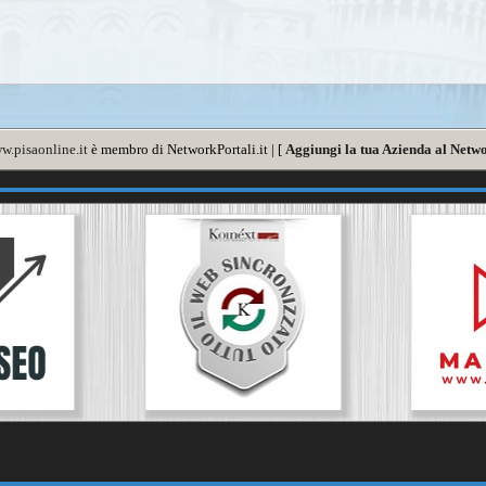
w.pisaonline.it
è membro di NetworkPortali.it | [
Aggiungi la tua Azienda al Netwo