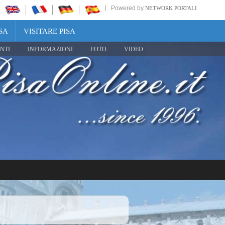
Powered by
NETWORK PORTALI
SA
VISITARE PISA
NTI
INFORMAZIONI
FOTO
VIDEO
Share