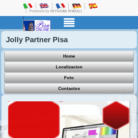
Powered by
NETWORK PORTALI
Jolly Partner Pisa
Home
Localizacion
Foto
Contactos