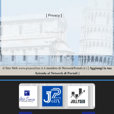
[
Privacy
]
Jolly Partner Pisa
Tag Jolly Partner
il Sito Web
www.pisaonline.it
è membro di NetworkPortali.it | [
Aggiungi la tua
Azienda al Network di Portali
]