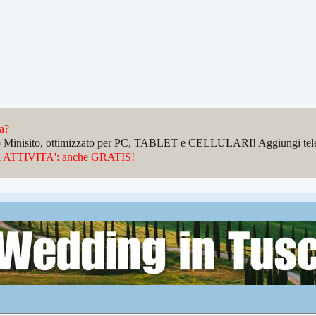
da?
sto Minisito, ottimizzato per PC, TABLET e CELLULARI! Aggiungi telefo
ATTIVITA': anche GRATIS!