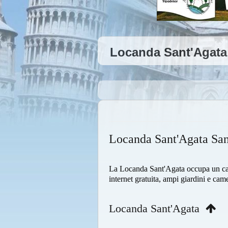
Locanda Sant'Agata
Locanda Sant'Agata Sa
La Locanda Sant'Agata occupa un cas
internet gratuita, ampi giardini e cam
Locanda Sant'Agata