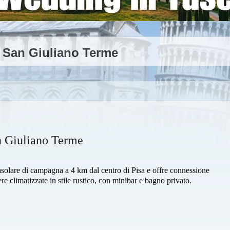
 San Giuliano Terme
n Giuliano Terme
olare di campagna a 4 km dal centro di Pisa e offre connessione
ere climatizzate in stile rustico, con minibar e bagno privato.