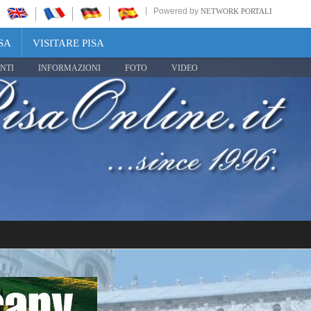
Powered by
NETWORK PORTALI
SA
VISITARE PISA
NTI
INFORMAZIONI
FOTO
VIDEO
Share