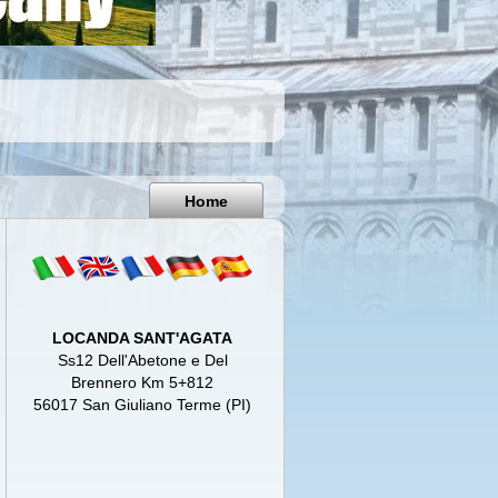
Pisa
Italy
Home
LOCANDA SANT'AGATA
Ss12 Dell'Abetone e Del
Brennero Km 5+812
56017 San Giuliano Terme (PI)