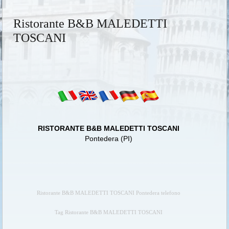
Ristorante B&B MALEDETTI
TOSCANI
RISTORANTE B&B MALEDETTI TOSCANI
Pontedera (PI)
Ristorante B&B MALEDETTI TOSCANI Pontedera telefono
Tag Ristorante B&B MALEDETTI TOSCANI