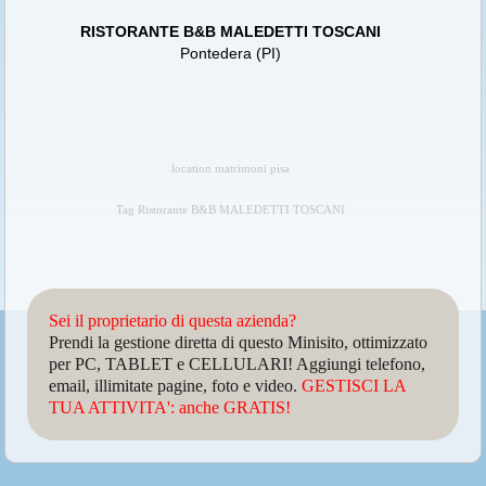
RISTORANTE B&B MALEDETTI TOSCANI
Pontedera (PI)
location matrimoni pisa
Tag Ristorante B&B MALEDETTI TOSCANI
Sei il proprietario di questa azienda?
Prendi la gestione diretta di questo Minisito, ottimizzato
per PC, TABLET e CELLULARI! Aggiungi telefono,
email, illimitate pagine, foto e video.
GESTISCI LA
TUA ATTIVITA': anche GRATIS!