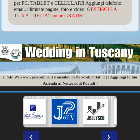
per PC, TABLET e CELLULARI! Aggiungi telefono,
email, illimitate pagine, foto e video.
GESTISCI LA
TUA ATTIVITA': anche GRATIS!
il Sito Web
www.pisaonline.it
è membro di NetworkPortali.it | [
Aggiungi la tua
Azienda al Network di Portali
]
❮
❯