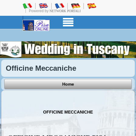
Powered by
NETWORK PORTALI
Officine Meccaniche
Home
OFFICINE MECCANICHE