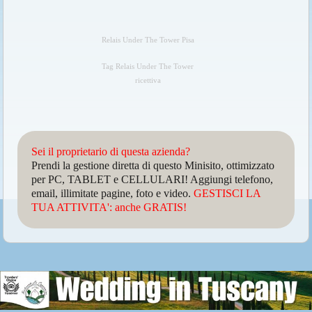
Relais Under The Tower Pisa
Tag Relais Under The Tower
ricettiva
Sei il proprietario di questa azienda?
Prendi la gestione diretta di questo Minisito, ottimizzato
per PC, TABLET e CELLULARI! Aggiungi telefono,
email, illimitate pagine, foto e video.
GESTISCI LA
TUA ATTIVITA': anche GRATIS!