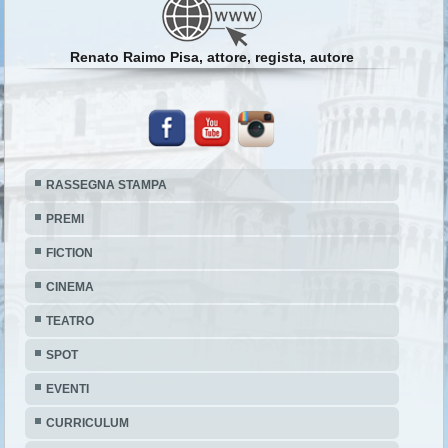
Renato Raimo Pisa, attore, regista, autore
RASSEGNA STAMPA
PREMI
FICTION
CINEMA
TEATRO
SPOT
EVENTI
CURRICULUM