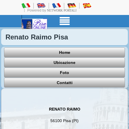
Powered by
NETWORK PORTALI
Renato Raimo Pisa
Home
Ubicazione
Foto
Contatti
RENATO RAIMO
56100 Pisa (PI)