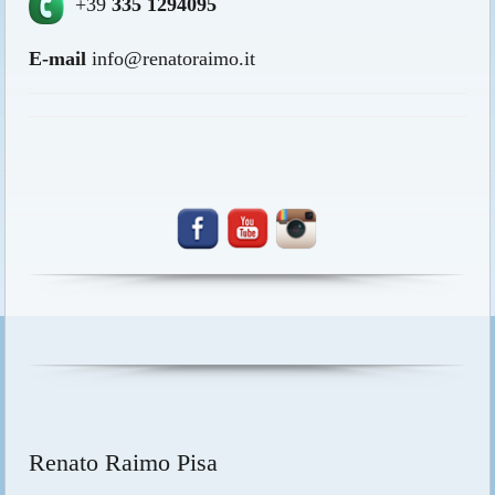
+39
335 1294095
E-mail
info@renatoraimo.it
Renato Raimo Pisa