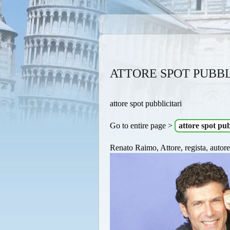
ATTORE SPOT PUBBL
attore spot pubblicitari
Go to entire page >
attore spot pub
Renato Raimo, Attore, regista, autore