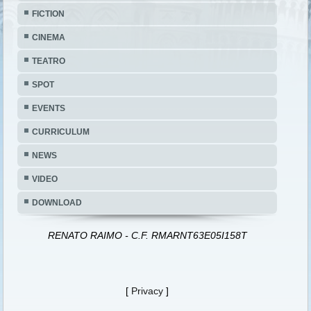
FICTION
CINEMA
TEATRO
SPOT
EVENTS
CURRICULUM
NEWS
VIDEO
DOWNLOAD
RENATO RAIMO - C.F. RMARNT63E05I158T
[
Privacy
]