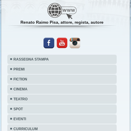
Renato Raimo Pisa, attore, regista, autore
RASSEGNA STAMPA
PREMI
FICTION
CINEMA
TEATRO
SPOT
EVENTI
CURRICULUM
NEWS