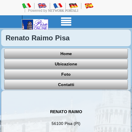
Powered by
NETWORK PORTALI
Renato Raimo Pisa
Home
Ubicazione
Foto
Contatti
RENATO RAIMO
56100 Pisa (PI)