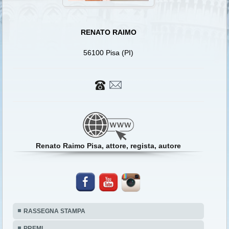
RENATO RAIMO
56100 Pisa (PI)
Renato Raimo Pisa, attore, regista, autore
RASSEGNA STAMPA
PREMI