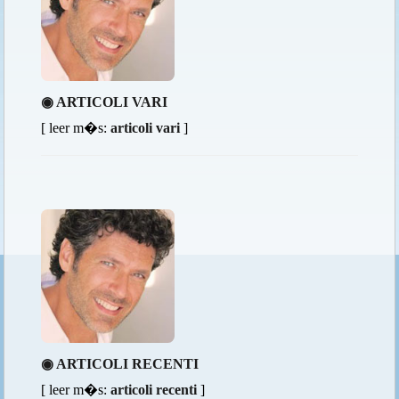
◉ ARTICOLI VARI
[ leer m�s:
articoli vari
]
◉ ARTICOLI RECENTI
[ leer m�s:
articoli recenti
]