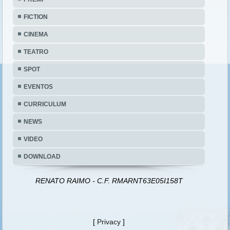
FICTION
CINEMA
TEATRO
SPOT
EVENTOS
CURRICULUM
NEWS
VIDEO
DOWNLOAD
RENATO RAIMO - C.F. RMARNT63E05I158T
[
Privacy
]