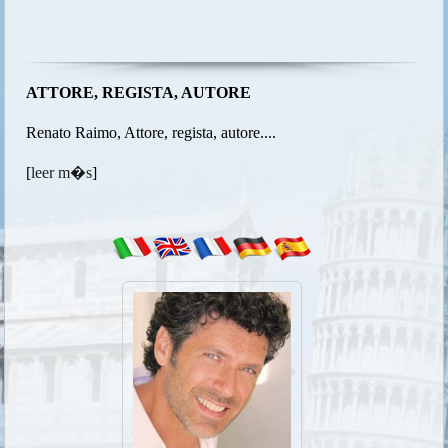
ATTORE, REGISTA, AUTORE
Renato Raimo, Attore, regista, autore....
[
leer m�s
]