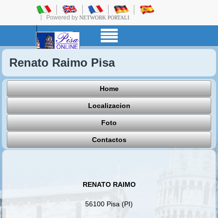
Powered by
NETWORK PORTALI
Renato Raimo Pisa
Home
Localizacion
Foto
Contactos
RENATO RAIMO
56100 Pisa (PI)