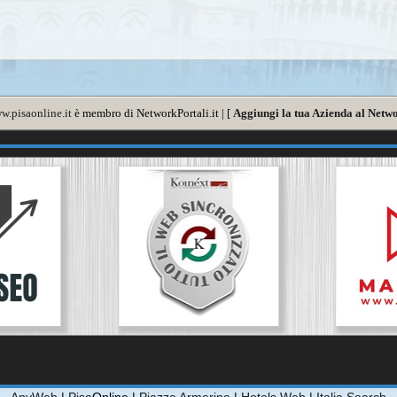
w.pisaonline.it
è membro di NetworkPortali.it | [
Aggiungi la tua Azienda al Netwo