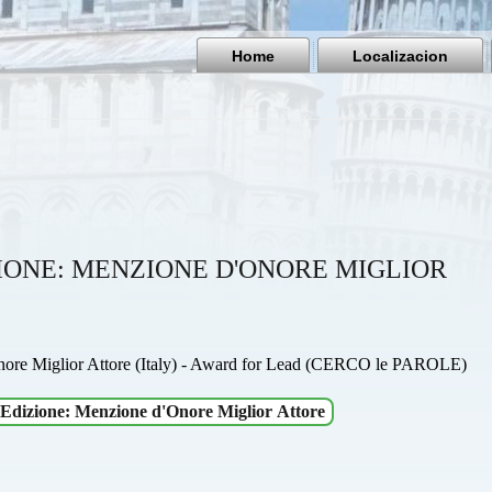
Home
Localizacion
IZIONE: MENZIONE D'ONORE MIGLIOR
ore Miglior Attore (Italy) - Award for Lead (CERCO le PAROLE)
Edizione: Menzione d'Onore Miglior Attore