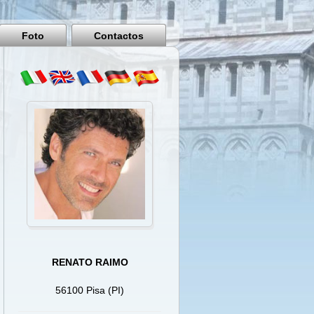
Pisa
Italy
Foto
Contactos
RENATO RAIMO
56100 Pisa (PI)