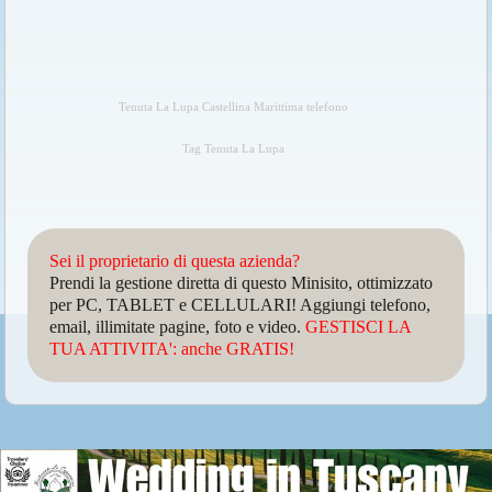
Tenuta La Lupa Castellina Marittima telefono
Tag Tenuta La Lupa
Sei il proprietario di questa azienda?
Prendi la gestione diretta di questo Minisito, ottimizzato
per PC, TABLET e CELLULARI! Aggiungi telefono,
email, illimitate pagine, foto e video.
GESTISCI LA
TUA ATTIVITA': anche GRATIS!