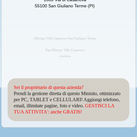
55100 San Giuliano Terme (PI)
Albergo Villa Casanova San Giuliano Terme
Tag Albergo Villa Casanova
ricettiva
Sei il proprietario di questa azienda?
Prendi la gestione diretta di questo Minisito, ottimizzato
per PC, TABLET e CELLULARI! Aggiungi telefono,
email, illimitate pagine, foto e video.
GESTISCI LA
TUA ATTIVITA': anche GRATIS!