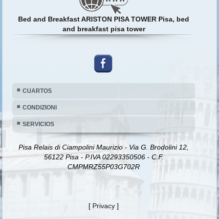
Bed and Breakfast ARISTON PISA TOWER Pisa, bed
and breakfast pisa tower
CUARTOS
CONDIZIONI
SERVICIOS
Pisa Relais di Ciampolini Maurizio - Via G. Brodolini 12,
56122 Pisa - P.IVA 02293350506 - C.F.
CMPMRZ55P03G702R
[
Privacy
]