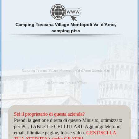
Camping Toscana Village Montopoli Val d'Arno,
camping pisa
Camping Toscana Village Montopoli Val d'Arno Google Map
Tag Camping Toscana Village
Sei il proprietario di questa azienda?
Prendi la gestione diretta di questo Minisito, ottimizzato
per PC, TABLET e CELLULARI! Aggiungi telefono,
email, illimitate pagine, foto e video.
GESTISCI LA
TUA ATTIVITA': anche GRATIS!