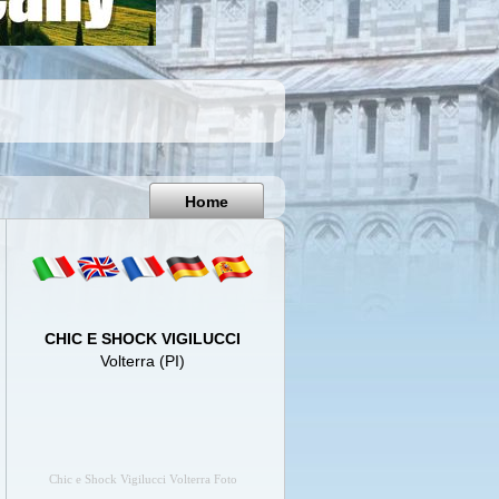
Pisa
Italy
Home
CHIC E SHOCK VIGILUCCI
Volterra (PI)
Chic e Shock Vigilucci Volterra Foto