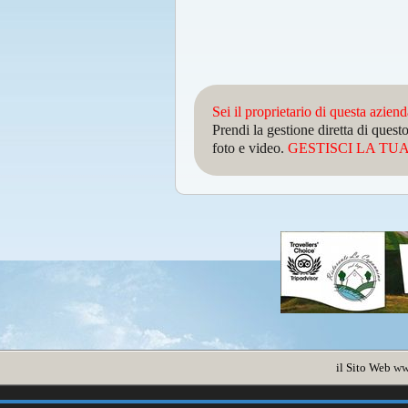
Sei il proprietario di questa azien
Prendi la gestione diretta di que
foto e video.
GESTISCI LA TUA 
il Sito Web
ww