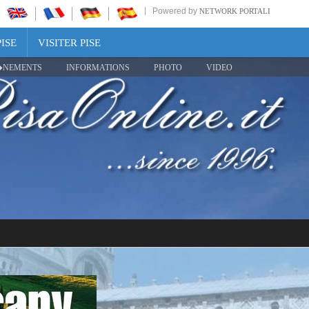
Powered by
NETWORK PORTALI
ISE
VISITER PISE
NEMENTS
INFORMATIONS
PHOTO
VIDEO
Share