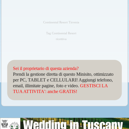
Continental Resort Tirrenia
Tag Continental Resort
ricettiva
Sei il proprietario di questa azienda?
Prendi la gestione diretta di questo Minisito, ottimizzato
per PC, TABLET e CELLULARI! Aggiungi telefono,
email, illimitate pagine, foto e video.
GESTISCI LA
TUA ATTIVITA': anche GRATIS!