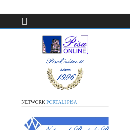
NETWORK
PORTALI PISA