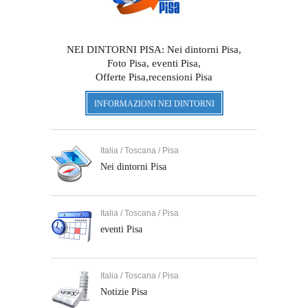
NEI DINTORNI PISA: Nei dintorni Pisa,
Foto Pisa, eventi Pisa,
Offerte Pisa,recensioni Pisa
INFORMAZIONI NEI DINTORNI
Italia / Toscana / Pisa
Nei dintorni Pisa
Italia / Toscana / Pisa
eventi Pisa
Italia / Toscana / Pisa
Notizie Pisa