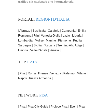
traffico sia nazionale che internazionale.
PORTALI
REGIONI D'ITALIA
[
Abruzzo
|
Basilicata
|
Calabria
|
Campania
|
Emilia
Romagna
|
Friuli Venezia Giulia
|
Lazio
|
Liguria
|
Lombardia
|
Molise
|
Marche
|
Piemonte
|
Puglia
|
Sardegna
|
Sicilia
|
Toscana
|
Trentino Alto Adige
|
Umbria
|
Valle d'Aosta
|
Veneto
]
TOP
ITALY
[
Pisa
|
Roma
|
Firenze
|
Venezia
|
Palermo
|
Milano
|
Napoli
|
Piazza Armerina
]
NETWORK
PISA
[
Pisa
|
Pisa City Guide
|
Proloco Pisa
|
Eventi Pisa
|