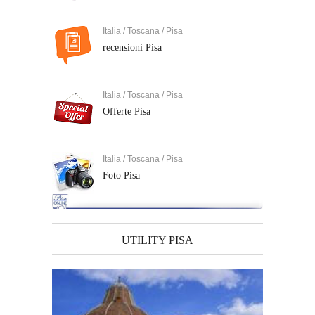
Italia / Toscana / Pisa
recensioni Pisa
Italia / Toscana / Pisa
Offerte Pisa
Italia / Toscana / Pisa
Foto Pisa
UTILITY PISA