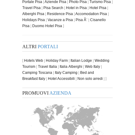
Portale Pisa
|
Aziende Pisa
|
Photo Pisa
|
Turismo Pisa
|
Travel Pisa
|
Pisa Search
|
Hotel in Pisa
|
Hotel Pisa
|
Alberghi Pisa
|
Residence Pisa
|
Accomodation Pisa
|
Holidays Pisa
|
Vacanze a Pisa
|
Pisa Ã¨
|
Cisanello
Pisa
|
Duomo Hotel Pisa
]
ALTRI
PORTALI
[
Hotels Web
|
Holiday Farm
|
Italian Lodge
|
Wedding
Tourism
|
Travel Italia
|
Italia Alberghi
|
Web Italy
|
Camping Toscana
|
Italy Camping
|
Bed and
Breakfast Italy
|
Hotel Accessibili
|
Non solo arredi
| ]
PROMUOVI
AZIENDA