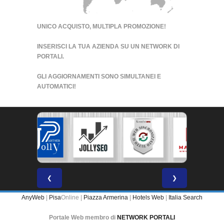
UNICO ACQUISTO, MULTIPLA PROMOZIONE!
INSERISCI LA TUA AZIENDA SU UN
NETWORK DI
PORTALI
.
GLI AGGIORNAMENTI SONO SIMULTANEI E
AUTOMATICI!
❮
❯
AnyWeb
|
Pisa
Online |
Piazza Armerina
|
Hotels Web
|
Italia Search
Portale Web membro di
NETWORK PORTALI