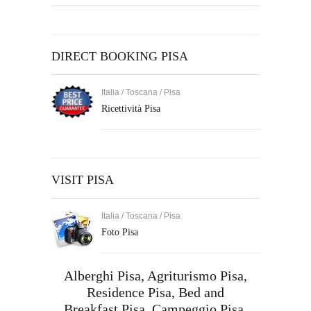
DIRECT BOOKING PISA
Italia / Toscana / Pisa
Ricettività Pisa
VISIT PISA
Italia / Toscana / Pisa
Foto Pisa
Alberghi Pisa,
Agriturismo Pisa
,
Residence Pisa
,
Bed and
Breakfast Pisa
,
Campeggio Pisa
,