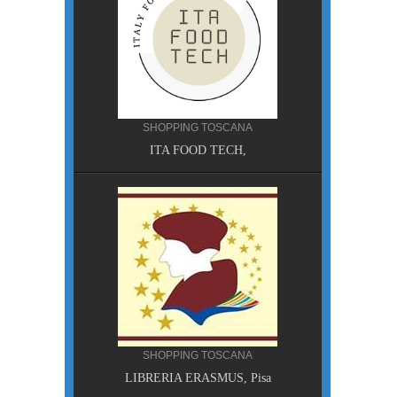
SHOPPING TOSCANA
ITA FOOD TECH,
A, Pisa
SHOPPING TOSCANA
LIBRERIA ERASMUS, Pisa