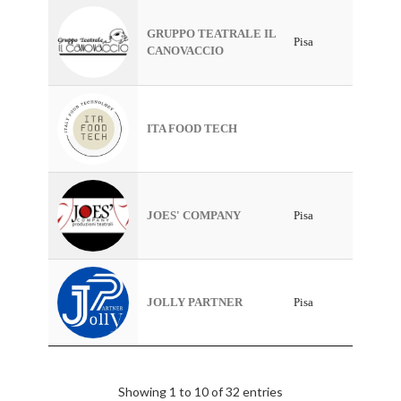
GRUPPO TEATRALE IL
Pisa
CANOVACCIO
ITA FOOD TECH
JOES' COMPANY
Pisa
JOLLY PARTNER
Pisa
Showing 1 to 10 of 32 entries