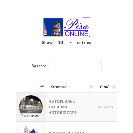
Show
10
entries
Search:
Struttura
Citta'
AUTOPLANET
OFFICINA
Pontedera
AUTORIZZATA