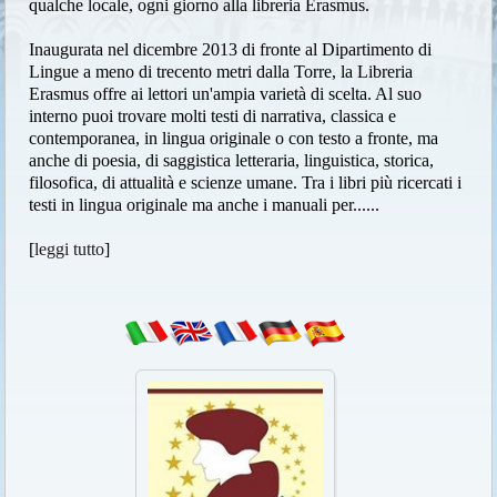
qualche locale, ogni giorno alla libreria Erasmus.
Inaugurata nel dicembre 2013 di fronte al Dipartimento di
Lingue a meno di trecento metri dalla Torre, la Libreria
Erasmus offre ai lettori un'ampia varietà di scelta. Al suo
interno puoi trovare molti testi di narrativa, classica e
contemporanea, in lingua originale o con testo a fronte, ma
anche di poesia, di saggistica letteraria, linguistica, storica,
filosofica, di attualità e scienze umane. Tra i libri più ricercati i
testi in lingua originale ma anche i manuali per......
[
leggi tutto
]