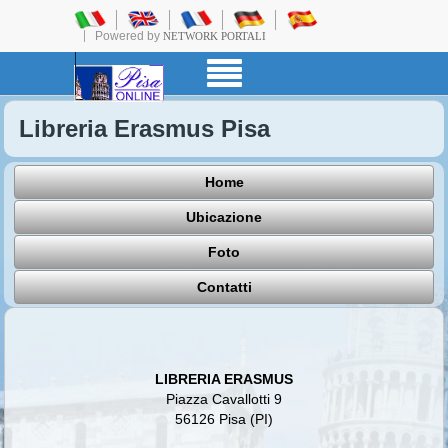
Powered by
NETWORK PORTALI
Libreria Erasmus Pisa
Home
Ubicazione
Foto
Contatti
LIBRERIA ERASMUS
Piazza Cavallotti 9
56126 Pisa (PI)