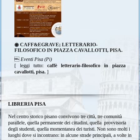
◉ CAFF&EGRAVE; LETTERARIO-
FILOSOFICO IN PIAZZA CAVALLOTTI, PISA.

Eventi Pisa (Pi)
[ leggi tutto:
caffè letterario-filosofico in piazza
cavallotti, pisa.
]
LIBRERIA PISA
Nel centro storico pisano convivono tre città, tre comunità
parallele, quella permanente dei cittadini, quella provvisoria
degli studenti, quella momentanea dei turisti. Non sono molti i
luoghi dove si incontrano: in alcune strade principali, a volte in