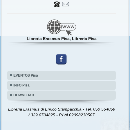
Libreria Erasmus Pisa, Libreria Pisa
EVENTOS Pisa
INFO Pisa
DOWNLOAD
Libreria Erasmus di Enrico Stampacchia - Tel. 050 554059
/ 329 0704825 - P.IVA 02098230507