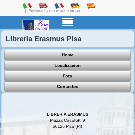
Powered by
NETWORK PORTALI
Libreria Erasmus Pisa
Home
Localizacion
Foto
Contactos
LIBRERIA ERASMUS
Piazza Cavallotti 9
56126 Pisa (PI)