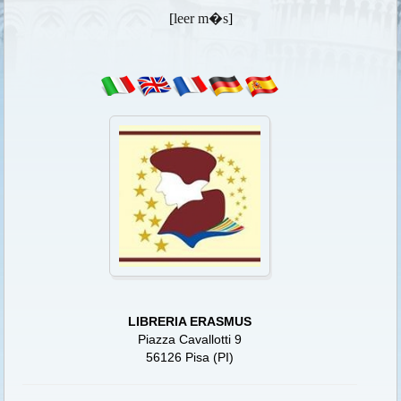
[
leer m�s
]
LIBRERIA ERASMUS
Piazza Cavallotti 9
56126 Pisa (PI)