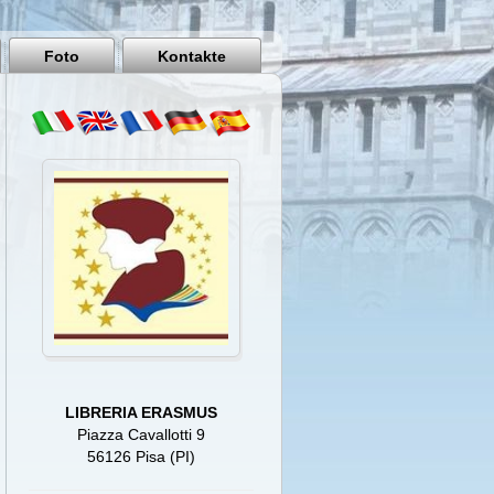
Pisa
Italy
Foto
Kontakte
LIBRERIA ERASMUS
Piazza Cavallotti 9
56126 Pisa (PI)