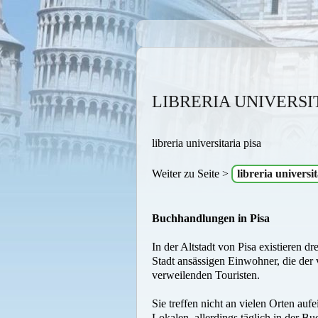
LIBRERIA UNIVERSI
libreria universitaria pisa
Weiter zu Seite >
libreria universit
Buchhandlungen in Pisa
In der Altstadt von Pisa existieren d
Stadt ansässigen Einwohner, die der
verweilenden Touristen.
Sie treffen nicht an vielen Orten au
Lokalen, allerdings täglich in der 