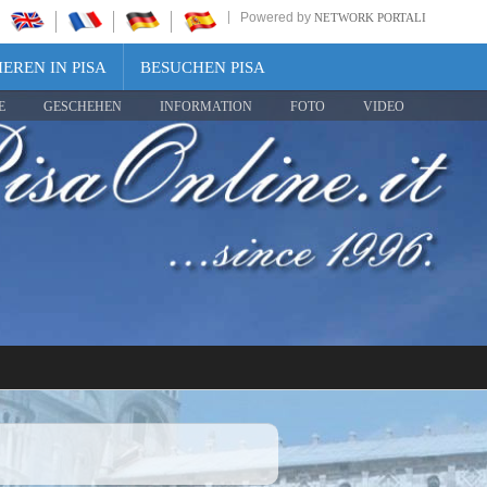
Powered by
NETWORK PORTALI
EREN IN PISA
BESUCHEN PISA
E
GESCHEHEN
INFORMATION
FOTO
VIDEO
Share