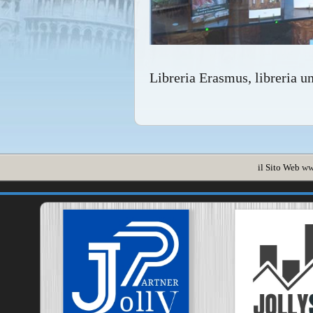
Libreria Erasmus, libreria un
il Sito Web
ww