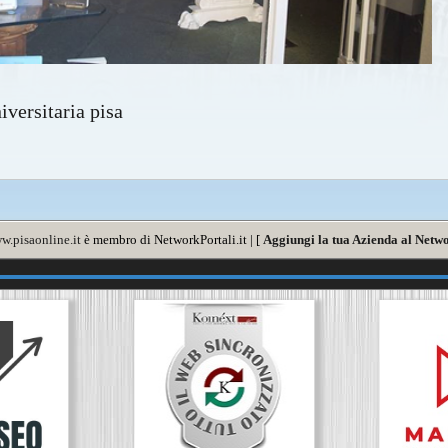
iversitaria pisa
w.pisaonline.it
è membro di NetworkPortali.it | [
Aggiungi la tua Azienda al Netwo