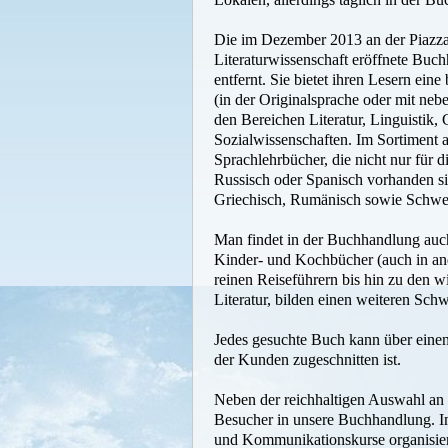
Die im Dezember 2013 an der Piazza
Literaturwissenschaft eröffnete Bu
entfernt. Sie bietet ihren Lesern eine
(in der Originalsprache oder mit ne
den Bereichen Literatur, Linguistik,
Sozialwissenschaften. Im Sortiment a
Sprachlehrbücher, die nicht nur für 
Russisch oder Spanisch vorhanden sin
Griechisch, Rumänisch sowie Schwedi
Man findet in der Buchhandlung auch
Kinder- und Kochbücher (auch in and
reinen Reiseführern bis hin zu den w
Literatur, bilden einen weiteren Sc
Jedes gesuchte Buch kann über einen
der Kunden zugeschnitten ist.
Neben der reichhaltigen Auswahl an L
Besucher in unsere Buchhandlung. Im
und Kommunikationskurse organisier