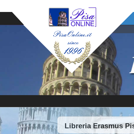
Libreria Erasmus Pi