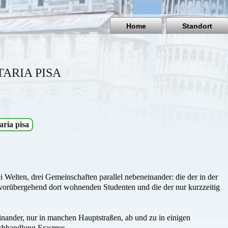
Home
Standort
TARIA PISA
aria pisa
rei Welten, drei Gemeinschaften parallel nebeneinander: die der in der
 vorübergehend dort wohnenden Studenten und die der nur kurzzeitig
feinander, nur in manchen Hauptstraßen, ab und zu in einigen
Buchhandlung Erasmus.