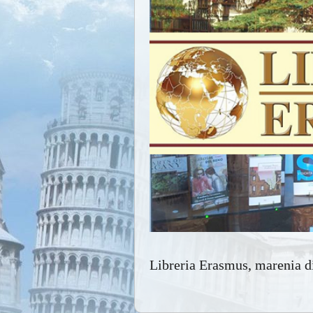
Libreria Erasmus, marenia di