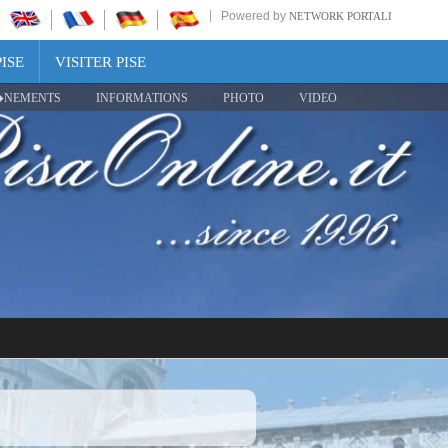
Powered by
NETWORK PORTALI
ISE
VISITER PISE
NEMENTS
INFORMATIONS
PHOTO
VIDEO
Share