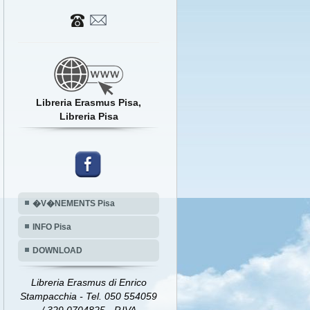
Libreria Erasmus Pisa,
Libreria Pisa
�V�NEMENTS Pisa
INFO Pisa
DOWNLOAD
Libreria Erasmus di Enrico
Stampacchia - Tel. 050 554059