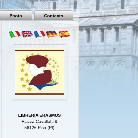
Pisa
Italy
Photo
Contacts
LIBRERIA ERASMUS
Piazza Cavallotti 9
56126 Pisa (PI)