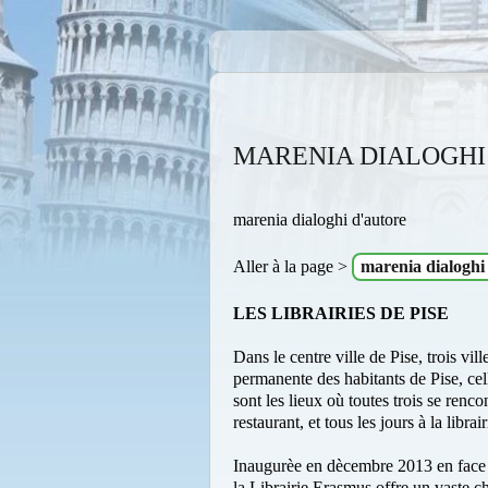
MARENIA DIALOGHI
marenia dialoghi d'autore
Aller à la page >
marenia dialoghi
LES LIBRAIRIES DE PISE
Dans le centre ville de Pise, trois vil
permanente des habitants de Pise, cel
sont les lieux où toutes trois se renc
restaurant, et tous les jours à la libra
Inaugurèe en dècembre 2013 en face d
la Librairie Erasmus offre un vaste 