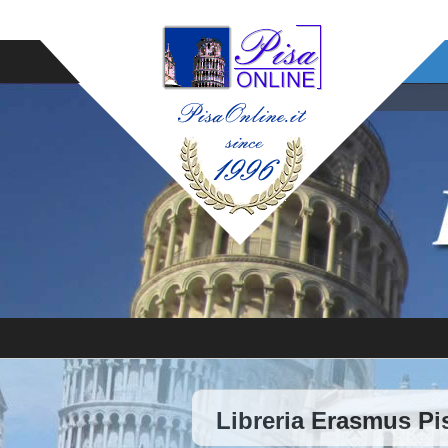
Libreria Erasmus Pi