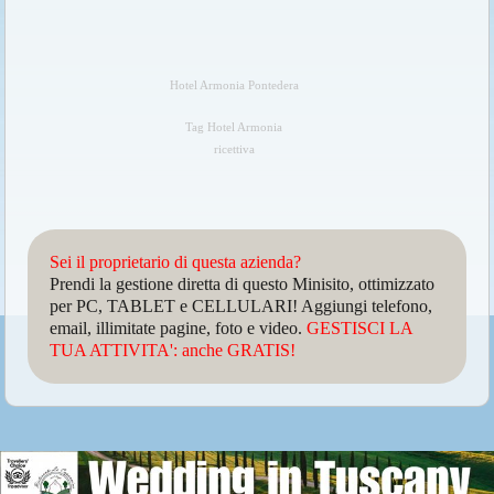
Hotel Armonia Pontedera
Tag Hotel Armonia
ricettiva
Sei il proprietario di questa azienda?
Prendi la gestione diretta di questo Minisito, ottimizzato
per PC, TABLET e CELLULARI! Aggiungi telefono,
email, illimitate pagine, foto e video.
GESTISCI LA
TUA ATTIVITA': anche GRATIS!