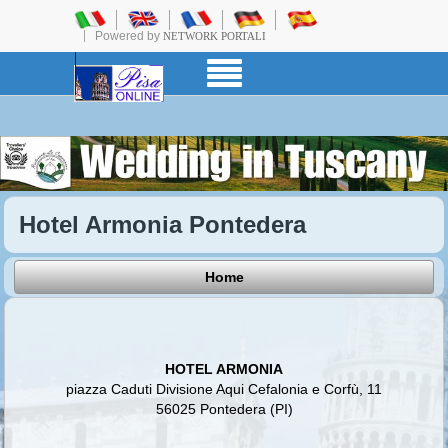
Powered by
NETWORK PORTALI
Hotel Armonia Pontedera
Home
HOTEL ARMONIA
piazza Caduti Divisione Aqui Cefalonia e Corfù, 11
56025 Pontedera (PI)