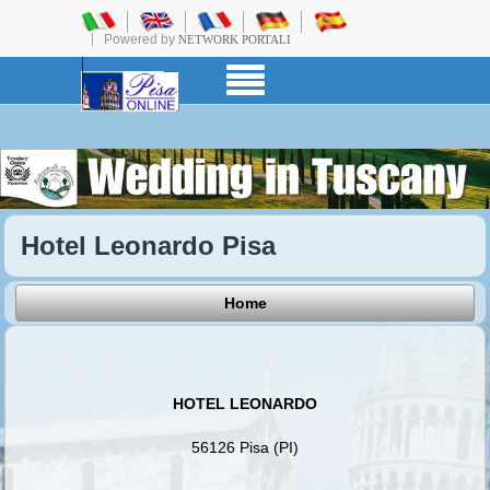
Powered by
NETWORK PORTALI
Hotel Leonardo Pisa
Home
HOTEL LEONARDO
56126 Pisa (PI)