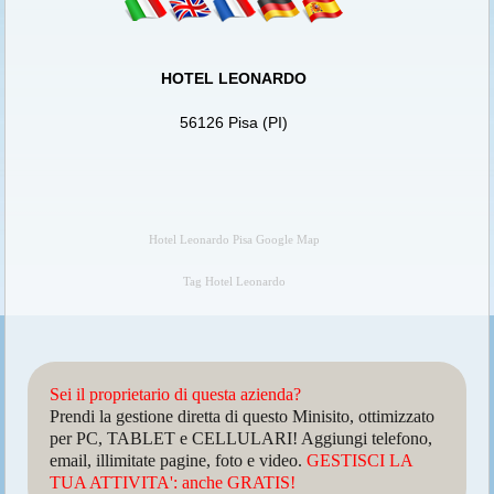
HOTEL LEONARDO
56126 Pisa (PI)
Hotel Leonardo Pisa Google Map
Tag Hotel Leonardo
Sei il proprietario di questa azienda?
Prendi la gestione diretta di questo Minisito, ottimizzato
per PC, TABLET e CELLULARI! Aggiungi telefono,
email, illimitate pagine, foto e video.
GESTISCI LA
TUA ATTIVITA': anche GRATIS!