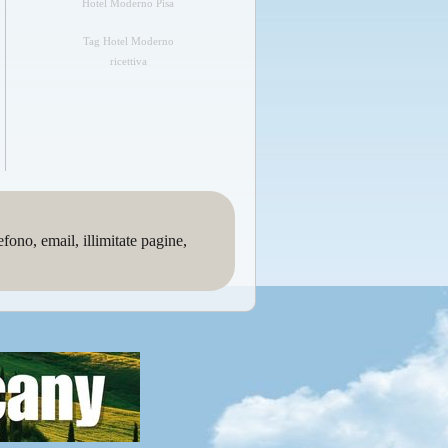
Hotel Moderno Pisa
Tag Hotel Moderno
ricettiva
no, email, illimitate pagine,