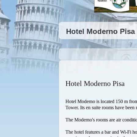
Hotel Moderno Pisa
Hotel Moderno Pisa
Hotel Moderno is located 150 m from 
Tower. Its en suite rooms have been r
The Moderno's rooms are air conditi
The hotel features a bar and Wi-Fi ho