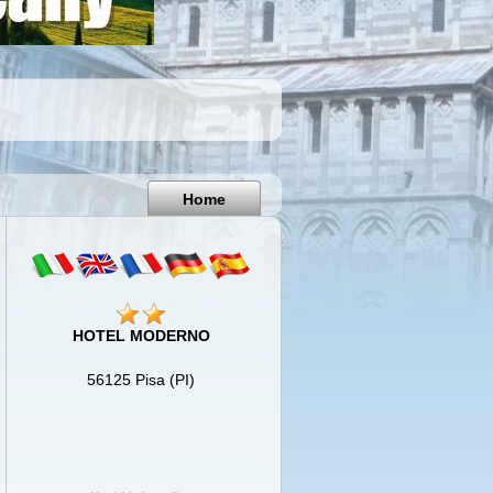
Pisa
Italy
Home
HOTEL MODERNO
56125 Pisa (PI)