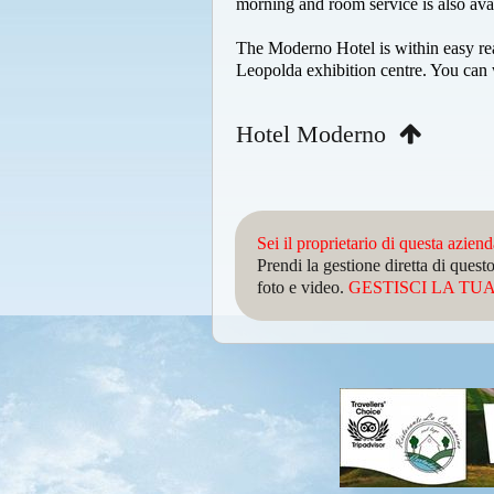
morning and room service is also avai
The Moderno Hotel is within easy reac
Leopolda exhibition centre. You can 
Hotel Moderno
Sei il proprietario di questa azien
Prendi la gestione diretta di que
foto e video.
GESTISCI LA TUA 