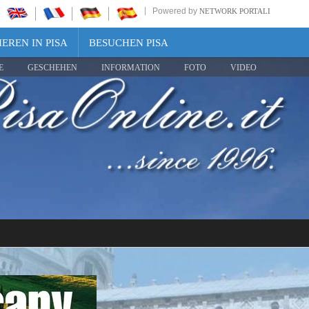
Powered by
NETWORK PORTALI
EREN IN PISA
BESUCHEN PISA
E
GESCHEHEN
INFORMATION
FOTO
VIDEO
Share