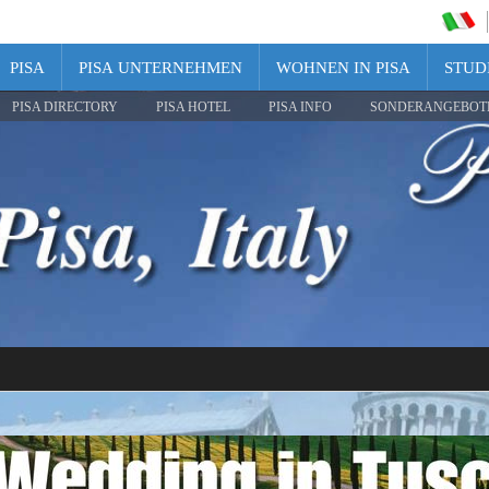
PISA
PISA UNTERNEHMEN
WOHNEN IN PISA
STUDI
PISA DIRECTORY
PISA HOTEL
PISA INFO
SONDERANGEBOT