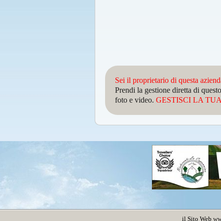
Sei il proprietario di questa azien
Prendi la gestione diretta di que
foto e video.
GESTISCI LA TUA 
il Sito Web
ww