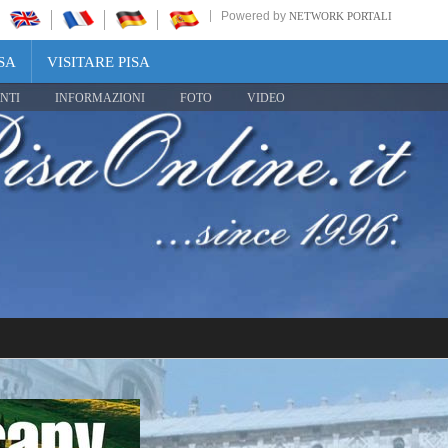
Powered by
NETWORK PORTALI
SA
VISITARE PISA
NTI
INFORMAZIONI
FOTO
VIDEO
Share