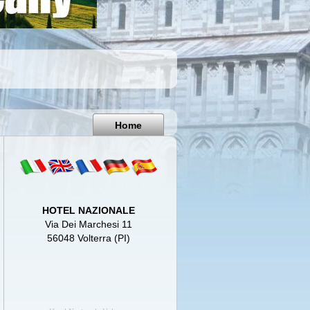
Pisa
Italy
Home
HOTEL NAZIONALE
Via Dei Marchesi 11
56048 Volterra (PI)