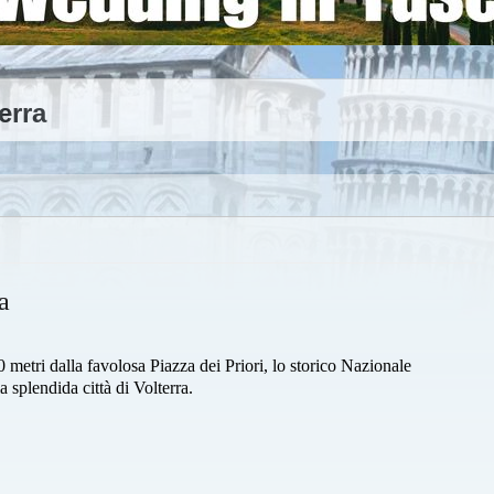
erra
a
50 metri dalla favolosa Piazza dei Priori, lo storico Nazionale
la splendida città di Volterra.