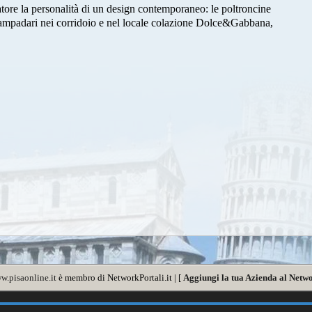
tore la personalità di un design contemporaneo: le poltroncine
 lampadari nei corridoio e nel locale colazione Dolce&Gabbana,
w.pisaonline.it
è membro di NetworkPortali.it | [
Aggiungi la tua Azienda al Netwo