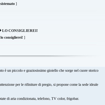
 sistemato
]
 LO CONSIGLIEREI!
lo consiglierei!
]
 è un piccolo e graziosissimo gioiello che sorge nel cuore storico
ttenzione per le rifiniture di pregio, si propone come la sede ideale
ate di aria condizionata, telefono, TV color, frigobar.