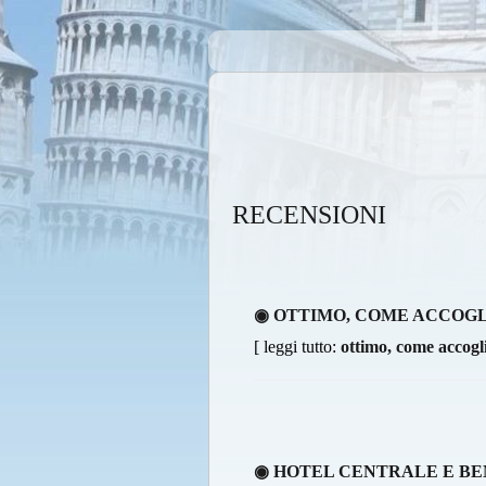
RECENSIONI
◉ OTTIMO, COME ACCOGL
[ leggi tutto:
ottimo, come accogl
◉ HOTEL CENTRALE E BE