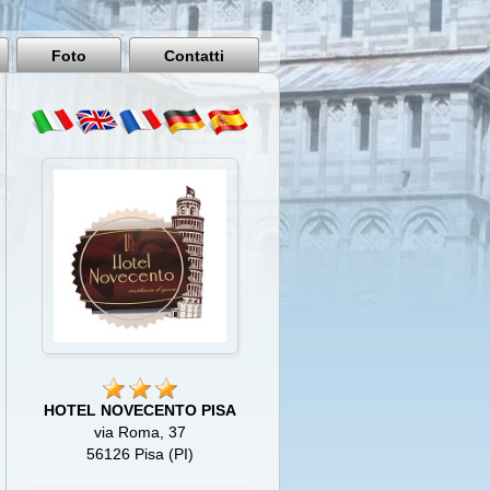
Pisa
Italy
Foto
Contatti
HOTEL NOVECENTO PISA
via Roma, 37
56126 Pisa (PI)