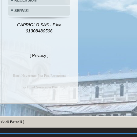
RECENSIONI
SERVIZI
CAPRIOLO SAS - P.iva
01308480506
[
Privacy
]
Hotel Novecento Pisa Pisa Recensioni
Tag Hotel Novecento Pisa
rk di Portali
]