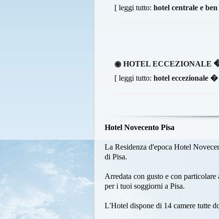
[ leggi tutto:
hotel centrale e ben
◉ HOTEL ECCEZIONALE �
[ leggi tutto:
hotel eccezionale � 
Hotel Novecento Pisa
La Residenza d'epoca Hotel Novecento
di Pisa.
Arredata con gusto e con particolare a
per i tuoi soggiorni a Pisa.
L'Hotel dispone di 14 camere tutte dot