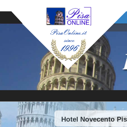
Hotel Novecento Pis