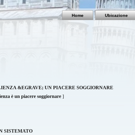
Home
Ubicazione
IENZA &EGRAVE; UN PIACERE SOGGIORNARE
ienza è un piacere soggiornare
]
N SISTEMATO