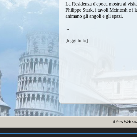
La Residenza d'epoca mostra al visita
Philippe Stark, i tavoli Mcintosh e i
animano gli angoli e gli spazi.
...
[
leggi tutto
]
il Sito Web
ww