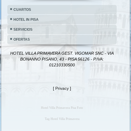
CUARTOS
HOTEL IN PISA
SERVICIOS
OFERTAS
HOTEL VILLA PRIMAVERA GEST. VIGOMAR SNC - VIA
BONANNO PISANO, 43 - PISA 56126 - P.IVA:
01210330500
[
Privacy
]
Hotel Villa Primavera Pisa Foto
Tag Hotel Villa Primavera