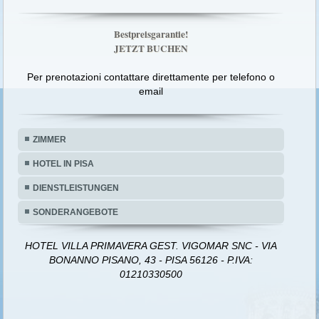
Bestpreisgarantie!
JETZT BUCHEN
Per prenotazioni contattare direttamente per telefono o
email
ZIMMER
HOTEL IN PISA
DIENSTLEISTUNGEN
SONDERANGEBOTE
HOTEL VILLA PRIMAVERA GEST. VIGOMAR SNC - VIA
BONANNO PISANO, 43 - PISA 56126 - P.IVA:
01210330500