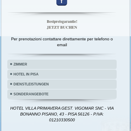
Bestpreisgarantie!
JETZT BUCHEN
Per prenotazioni contattare direttamente per telefono o
email
ZIMMER
HOTEL IN PISA
DIENSTLEISTUNGEN
SONDERANGEBOTE
HOTEL VILLA PRIMAVERA GEST. VIGOMAR SNC - VIA
BONANNO PISANO, 43 - PISA 56126 - P.IVA:
01210330500