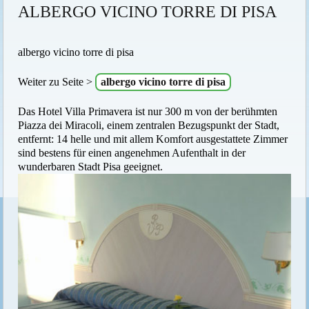
ALBERGO VICINO TORRE DI PISA
albergo vicino torre di pisa
Weiter zu Seite >
albergo vicino torre di pisa
Das Hotel Villa Primavera ist nur 300 m von der berühmten
Piazza dei Miracoli, einem zentralen Bezugspunkt der Stadt,
entfernt: 14 helle und mit allem Komfort ausgestattete Zimmer
sind bestens für einen angenehmen Aufenthalt in der
wunderbaren Stadt Pisa geeignet.