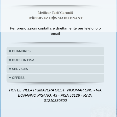
Meilleur Tarif Garanti!
R�SERVEZ D�S MAINTENANT
Per prenotazioni contattare direttamente per telefono o
email
CHAMBRES
HOTEL IN PISA
SERVICES
OFFRES
HOTEL VILLA PRIMAVERA GEST. VIGOMAR SNC - VIA
BONANNO PISANO, 43 - PISA 56126 - P.IVA:
01210330500