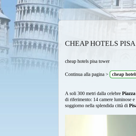
CHEAP HOTELS PIS
cheap hotels pisa tower
Continua alla pagina >
cheap hotel
A soli 300 metri dalla celebre
Piazza
di riferimento: 14 camere luminose e 
soggiorno nella splendida città di
Pi