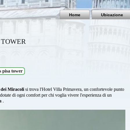
Home
Ubicazione
A TOWER
s pisa tower
 dei Miracoli
si trova l'Hotel Villa Primavera, un confortevole punto
dotate di ogni comfort per chi voglia vivere l'esperienza di un
sa
.