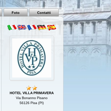
Pisa
Italy
Foto
Contatti
HOTEL VILLA PRIMAVERA
Via Bonanno Pisano
56126 Pisa (PI)