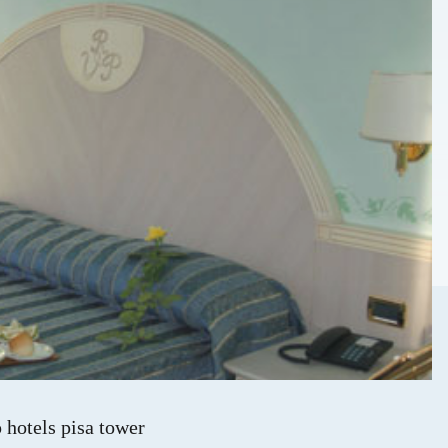
 hotels pisa tower