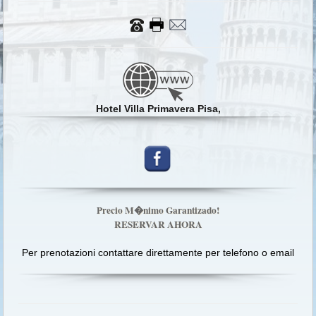
Hotel Villa Primavera Pisa,
Precio M�nimo Garantizado!
RESERVAR AHORA
Per prenotazioni contattare direttamente per telefono o email