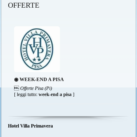
OFFERTE
◉ WEEK-END A PISA

Offerte Pisa (Pi)
[ leggi tutto:
week-end a pisa
]
Hotel Villa Primavera