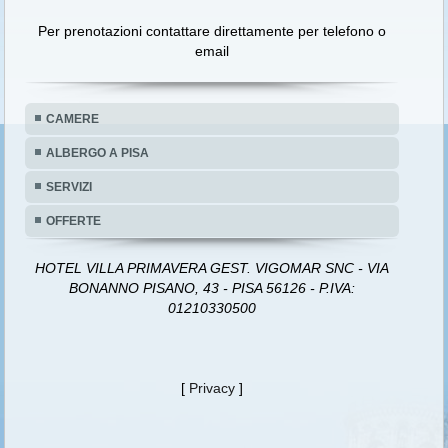
Per prenotazioni contattare direttamente per telefono o
email
CAMERE
ALBERGO A PISA
SERVIZI
OFFERTE
HOTEL VILLA PRIMAVERA GEST. VIGOMAR SNC - VIA
BONANNO PISANO, 43 - PISA 56126 - P.IVA:
01210330500
[
Privacy
]