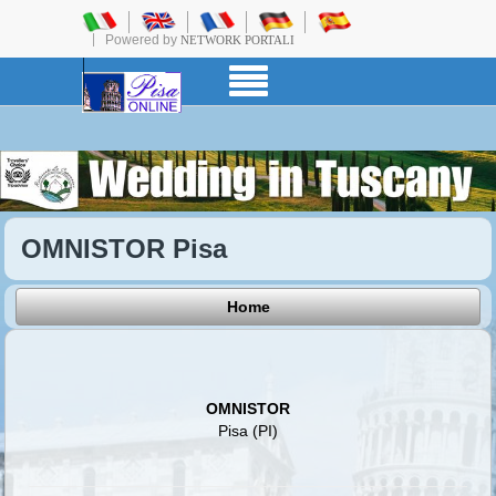
Powered by
NETWORK PORTALI
OMNISTOR Pisa
Home
OMNISTOR
Pisa (PI)