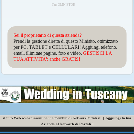
Tag OMNISTOR
Sei il proprietario di questa azienda?
Prendi la gestione diretta di questo Minisito, ottimizzato
per PC, TABLET e CELLULARI! Aggiungi telefono,
email, illimitate pagine, foto e video.
GESTISCI LA
TUA ATTIVITA': anche GRATIS!
il Sito Web
www.pisaonline.it
è membro di NetworkPortali.it | [
Aggiungi la tua
Azienda al Network di Portali
]