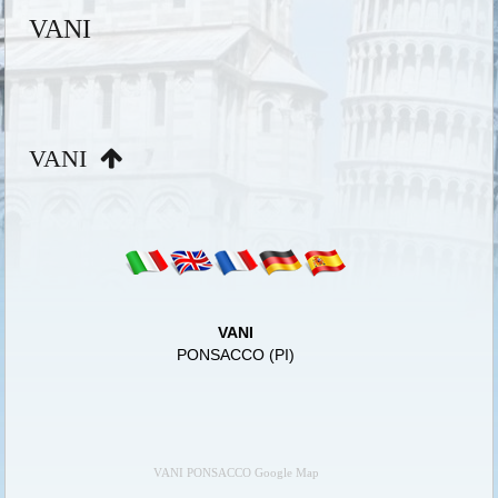
VANI
VANI
VANI
PONSACCO (PI)
VANI PONSACCO Google Map