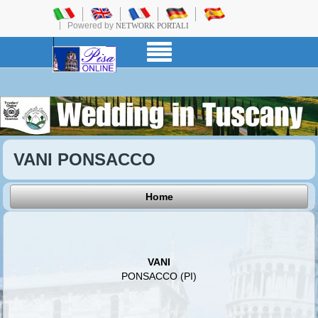
Powered by
NETWORK PORTALI
VANI PONSACCO
Home
VANI
PONSACCO (PI)