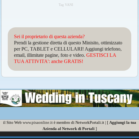
Tag VANI
Sei il proprietario di questa azienda?
Prendi la gestione diretta di questo Minisito, ottimizzato
per PC, TABLET e CELLULARI! Aggiungi telefono,
email, illimitate pagine, foto e video.
GESTISCI LA
TUA ATTIVITA': anche GRATIS!
il Sito Web
www.pisaonline.it
è membro di NetworkPortali.it | [
Aggiungi la tua
Azienda al Network di Portali
]