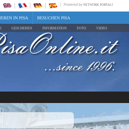
Powered by
NETWORK PORTALI
EREN IN PISA
BESUCHEN PISA
E
GESCHEHEN
INFORMATION
FOTO
VIDEO
Share