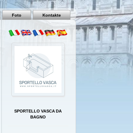
Pisa
Italy
Foto
Kontakte
SPORTELLO VASCA DA
BAGNO