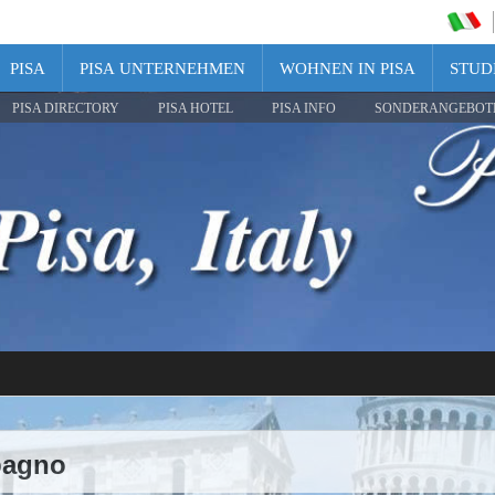
PISA
PISA UNTERNEHMEN
WOHNEN IN PISA
STUDI
PISA DIRECTORY
PISA HOTEL
PISA INFO
SONDERANGEBOT
 bagno