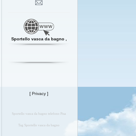
Sportello vasca da bagno ,
[
Privacy
]
Sportello vasca da bagno telefono Pisa
Tag Sportello vasca da bagno