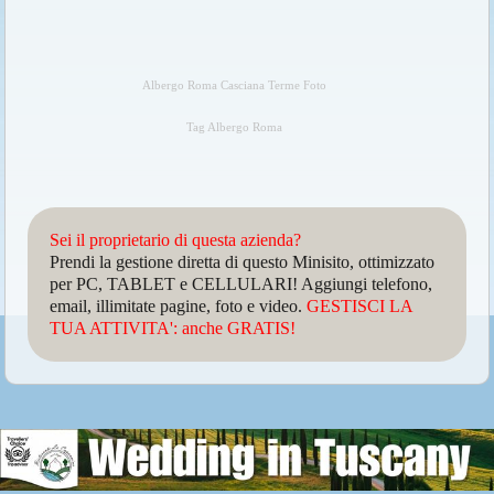
Albergo Roma Casciana Terme Foto
Tag Albergo Roma
Sei il proprietario di questa azienda?
Prendi la gestione diretta di questo Minisito, ottimizzato
per PC, TABLET e CELLULARI! Aggiungi telefono,
email, illimitate pagine, foto e video.
GESTISCI LA
TUA ATTIVITA': anche GRATIS!