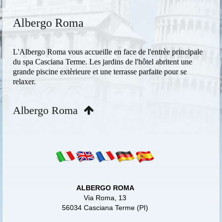
Albergo Roma
L'Albergo Roma vous accueille en face de l'entrèe principale
du spa Casciana Terme. Les jardins de l'hôtel abritent une
grande piscine extèrieure et une terrasse parfaite pour se
relaxer.
Albergo Roma
ALBERGO ROMA
Via Roma, 13
56034 Casciana Terme (PI)