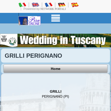
Powered by
NETWORK PORTALI
GRILLI PERIGNANO
Home
GRILLI
PERIGNANO (PI)