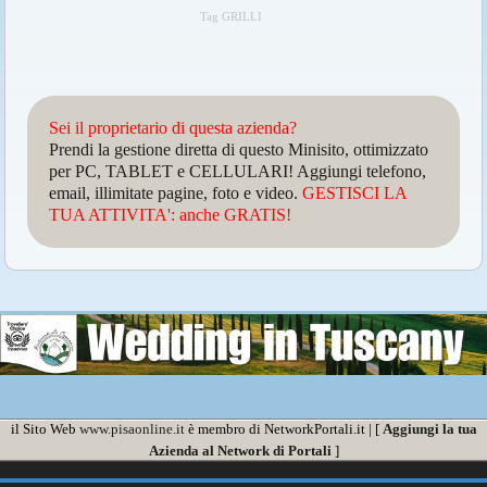
Tag GRILLI
Sei il proprietario di questa azienda?
Prendi la gestione diretta di questo Minisito, ottimizzato
per PC, TABLET e CELLULARI! Aggiungi telefono,
email, illimitate pagine, foto e video.
GESTISCI LA
TUA ATTIVITA': anche GRATIS!
il Sito Web
www.pisaonline.it
è membro di NetworkPortali.it | [
Aggiungi la tua
Azienda al Network di Portali
]