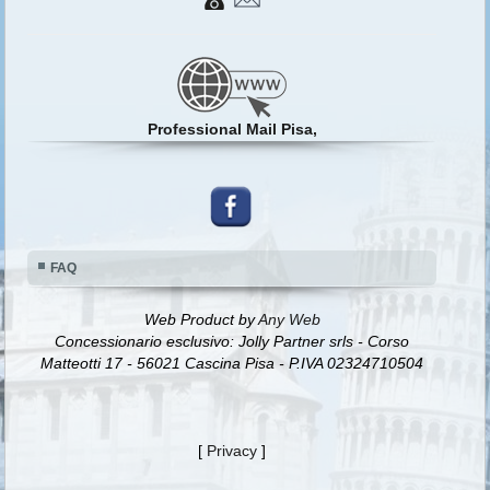
Professional Mail Pisa,
FAQ
Web Product by
Any Web
Concessionario esclusivo: Jolly Partner srls - Corso
Matteotti 17 - 56021 Cascina Pisa - P.IVA 02324710504
[
Privacy
]