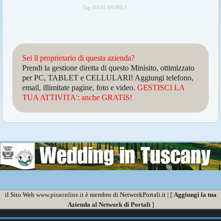
Tag BANI MOBILI
Sei il proprietario di questa azienda?
Prendi la gestione diretta di questo Minisito, ottimizzato
per PC, TABLET e CELLULARI! Aggiungi telefono,
email, illimitate pagine, foto e video.
GESTISCI LA
TUA ATTIVITA': anche GRATIS!
il Sito Web
www.pisaonline.it
è membro di NetworkPortali.it | [
Aggiungi la tua
Azienda al Network di Portali
]